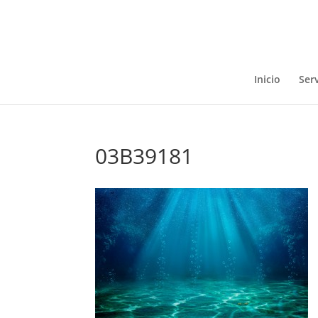
Inicio
Serv
03B39181