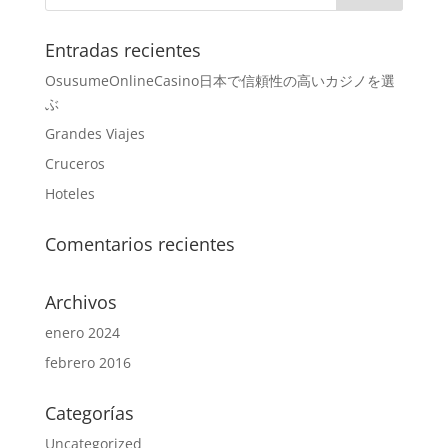
Entradas recientes
OsusumeOnlineCasino日本で信頼性の高いカジノを選
ぶ
Grandes Viajes
Cruceros
Hoteles
Comentarios recientes
Archivos
enero 2024
febrero 2016
Categorías
Uncategorized