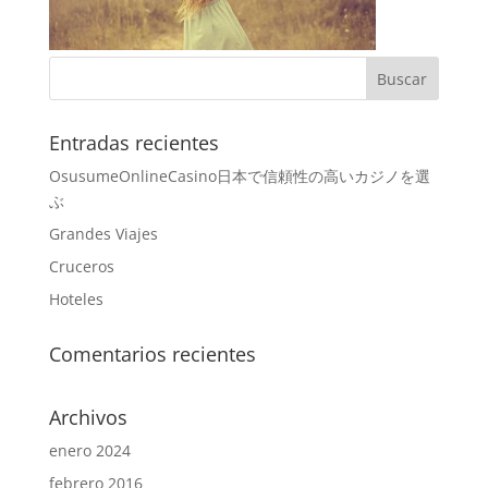
Entradas recientes
OsusumeOnlineCasino日本で信頼性の高いカジノを選
ぶ
Grandes Viajes
Cruceros
Hoteles
Comentarios recientes
Archivos
enero 2024
febrero 2016