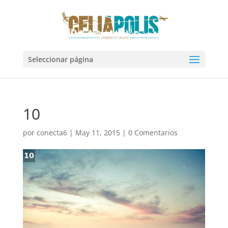
Seleccionar página
10
por
conecta6
|
May 11, 2015
|
0 Comentarios