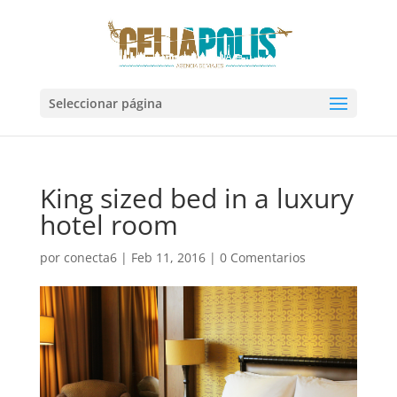
Seleccionar página
King sized bed in a luxury
hotel room
por
conecta6
|
Feb 11, 2016
|
0 Comentarios