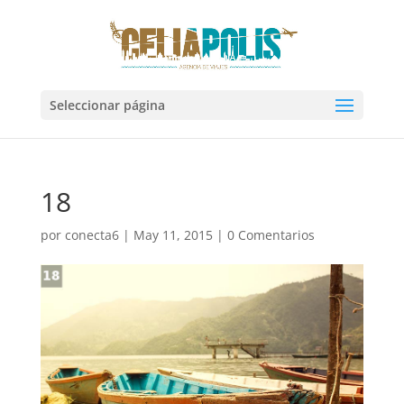
Seleccionar página
18
por
conecta6
|
May 11, 2015
|
0 Comentarios